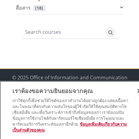
สื่อสาร
 (18)
Search courses
Search cour
© 2025 Office of Information and Communication
Technology
เราต้องขอความยินยอมจากคุณ
Data retention summary
เราใช้คุกกี้เพื่อช่วยให้ไซต์ของเราทำงานได้อย่างถูกต้อง แสดงเนื้อหา
Get the mobile app
และโฆษณาที่ตรงกับความสนใจของผู้ใช้ เปิดให้ใช้คุณสมบัติทางโซ
เชียลมีเดีย และเพื่อวิเคราะห์การเข้าถึงข้อมูลของเรา เรายังแบ่งปัน
Switch to the standard theme
ข้อมูลการใช้งานไซต์กับพาร์ทเนอร์โซเชียลมีเดีย การโฆษณาและ
พาร์ทเนอร์การวิเคราะห์ของเราอีกด้วย
ข้อมูลเพิ่มเติมเกี่ยวกับความ
เป็นส่วนตัวของคุณ