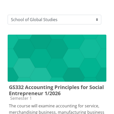
Course categories
GS332 Accounting Principles for Social
Entrepreneur 1/2026
Course category
Semester 1
The course will examine accounting for service,
merchandising business, manufacturing business