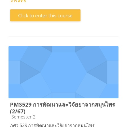
ไกรสิทธิ์
Click to enter this course
PMS529 การพัฒนาและวิจัยยาจากสมุนไพร
(2/67)
Course category
Semester 2
ภศว.529
การพัฒนาและวิจัยยาจากสมุนไพร