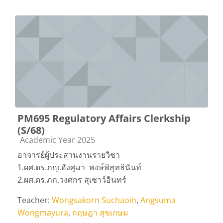
PM695 Regulatory Affairs Clerkship
(S/68)
Course category
Academic Year 2025
อาจารย์ผู้ประสานงานรายวิชา
1.ผศ.ดร.ภญ.อังศุมา พงษ์พิสุทธินันท์
2.ผศ.ดร.ภก.วงศกร สุเชาว์อินทร์
Teacher:
Wongsakorn Suchaoin
,
Angsuma
Wongmayura
,
กฤษฎา สุขเกษม