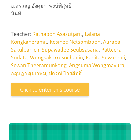
อ.ดร.ภญ.อังศุมา พงษ์พิสุทธิ
นันท์
Teacher:
Rathapon Asasutjarit
,
Lalana
Kongkaneramit
,
Kesinee Netsomboon
,
Aurapa
Sakulpanich
,
Supawadee Seubsasana
,
Patteera
Sodata
,
Wongsakorn Suchaoin
,
Panita Suwannoi
,
Sewan Theeramunkong
,
Angsuma Wongmayura
,
กฤษฎา สุขเกษม
,
ปกรณ์ ไกรสิทธิ์
Click to enter this course