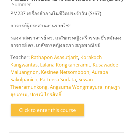
Course category
Summer
PM237 เครื่องสำอางในชีวิตประจำวัน (S/67)
อาจารย์ผู้ประสานงานรายวิชา
รองศาสตราจารย์ ดร. เภสัชกรหญิงศรีวรรณ ธีระมั่นคง
อาจารย์ ดร. เภสัชกรหญิงอรภา สกุลพาณิชย์
Teacher:
Rathapon Asasutjarit
,
Korakoch
Kangwantas
,
Lalana Kongkaneramit
,
Kusawadee
Maluangnon
,
Kesinee Netsomboon
,
Aurapa
Sakulpanich
,
Patteera Sodata
,
Sewan
Theeramunkong
,
Angsuma Wongmayura
,
กฤษฎา
สุขเกษม
,
ปกรณ์ ไกรสิทธิ์
Click to enter this course