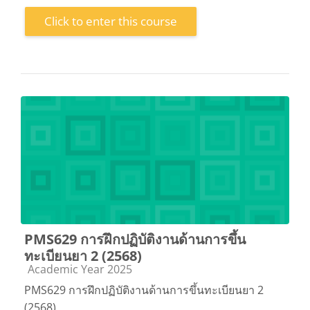
Click to enter this course
PMS629 การฝึกปฏิบัติงานด้านการขึ้น
ทะเบียนยา 2 (2568)
Course category
Academic Year 2025
PMS629 การฝึกปฏิบัติงานด้านการขึ้นทะเบียนยา 2
(2568)