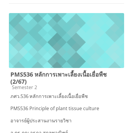
PMS536 หลักการเพาะเลี้ยงเนื้อเยื่อพืช
(2/67)
Course category
Semester 2
ภศว.536
หลักการเพาะเลี้ยงเนื้อเยื่อพืช
PMS536 Principle of plant tissue culture
อาจารย์ผู้ประสานงานรายวิชา
อ.ดร.ภญ.อรภา สกุลพาณิชย์