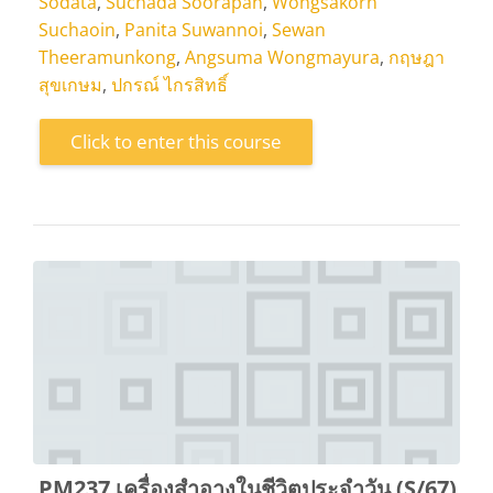
Sodata
,
Suchada Soorapan
,
Wongsakorn
Suchaoin
,
Panita Suwannoi
,
Sewan
Theeramunkong
,
Angsuma Wongmayura
,
กฤษฎา
สุขเกษม
,
ปกรณ์ ไกรสิทธิ์
Click to enter this course
PM237 เครื่องสำอางในชีวิตประจำวัน (S/67)