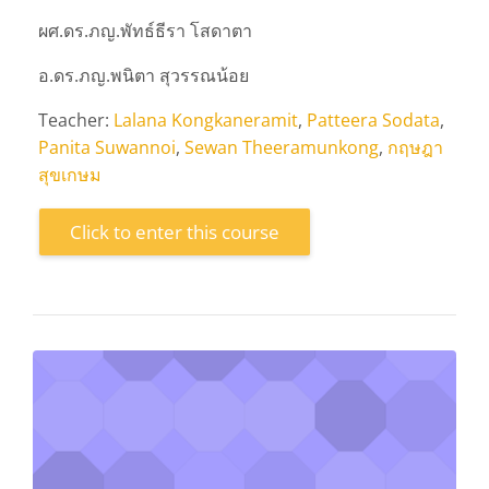
ผศ.ดร.ภญ.พัทธ์ธีรา โสดาตา
อ.ดร.ภญ.พนิตา สุวรรณน้อย
Teacher:
Lalana Kongkaneramit
,
Patteera Sodata
,
Panita Suwannoi
,
Sewan Theeramunkong
,
กฤษฎา
สุขเกษม
Click to enter this course