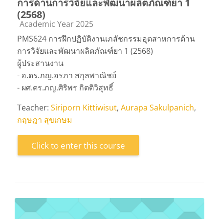
การด้านการวิจัยและพัฒนาผลิตภัณฑ์ยา 1
(2568)
Course category
Academic Year 2025
PMS624 การฝึกปฏิบัติงานเภสัชกรรมอุตสาหการด้าน
การวิจัยและพัฒนาผลิตภัณฑ์ยา 1 (2568)
ผู้ประสานงาน
- อ.ดร.ภญ.อรภา สกุลพาณิชย์
- ผศ.ดร.ภญ.ศิริพร กิตติวิสุทธิ์
Teacher:
Siriporn Kittiwisut
,
Aurapa Sakulpanich
,
กฤษฎา สุขเกษม
Click to enter this course