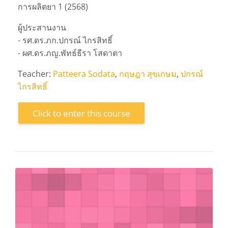
การผลิตยา 1 (2568)
ผู้ประสานงาน
- รศ.ดร.ภก.ปกรณ์ ไกรสิทธิ์
- ผศ.ดร.ภญ.พัทธ์ธีรา โสดาตา
Teacher:
Patteera Sodata
,
กฤษฎา สุขเกษม
,
ปกรณ์
ไกรสิทธิ์
Click to enter this course