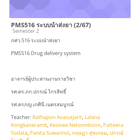
PMS516 ระบบนำส่งยา (2/67)
Course category
Semester 2
ภศว.516
ระบบนำส่งยา
PMS516 Drug delivery system
อาจารย์ผู้ประสานงานรายวิชา
รศ.ดร.ภก.ปกรณ์ ไกรสิทธิ์
รศ.ดรภญ.เกศินี เนตรสมบูรณ์
Teacher:
Rathapon Asasutjarit
,
Lalana
Kongkaneramit
,
Kesinee Netsomboon
,
Patteera
Sodata
,
Panita Suwannoi
,
กฤษฎา สุขเกษม
,
ปกรณ์