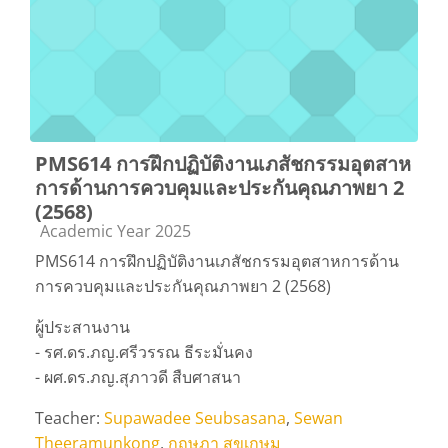
PMS614 การฝึกปฏิบัติงานเภสัชกรรมอุตสาห
การด้านการควบคุมและประกันคุณภาพยา 2
(2568)
Course category
Academic Year 2025
PMS614 การฝึกปฏิบัติงานเภสัชกรรมอุตสาหการด้าน
การควบคุมและประกันคุณภาพยา 2 (2568)
ผู้ประสานงาน
- รศ.ดร.ภญ.ศรีวรรณ ธีระมั่นคง
- ผศ.ดร.ภญ.สุภาวดี สืบศาสนา
Teacher:
Supawadee Seubsasana
,
Sewan
Theeramunkong
,
กฤษฎา สุขเกษม