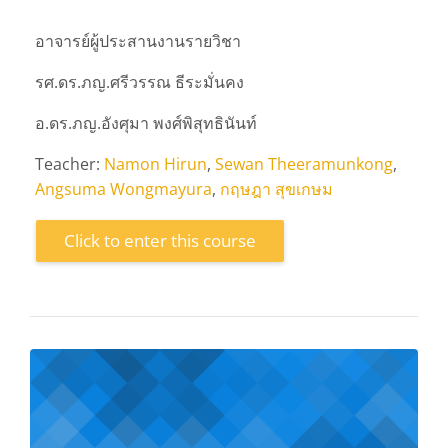
อาจารย์ผู้ประสานงานรายวิชา
รศ.ดร.ภญ.ศรีวรรณ ธีระมั่นคง
อ.ดร.ภญ.อังศุมา พงศ์พิสุทธินันท์
Teacher:
Namon Hirun
,
Sewan Theeramunkong
,
Angsuma Wongmayura
,
กฤษฎา สุขเกษม
Click to enter this course