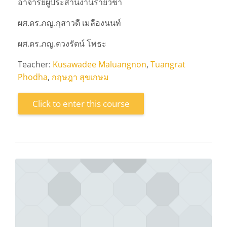
อาจารย์ผู้ประสานงานรายวิชา
ผศ.ดร.ภญ.กุสาวดี เมลืองนนท์
ผศ.ดร.ภญ.ตวงรัตน์ โพธะ
Teacher:
Kusawadee Maluangnon
,
Tuangrat
Phodha
,
กฤษฎา สุขเกษม
Click to enter this course