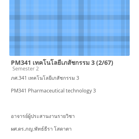
PM341 เทคโนโลยีเภสัชกรรม 3 (2/67)
Course category
Semester 2
ภศ.341 เทคโนโลยีเภสัชกรรม 3
PM341 Pharmaceutical technology 3
อาจารย์ผู้ประสานงานรายวิชา
ผศ.ดร.ภญ.พัทธ์ธีรา โสดาตา