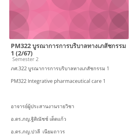
PM322 บูรณาการการบริบาลทางเภสัชกรรม
1 (2/67)
Course category
Semester 2
ภศ.322 บูรณาการการบริบาลทางเภสัชกรรม 1
PM322 Integrative pharmaceutical care 1
อาจารย์ผู้ประสานงานรายวิชา
อ.ดร.ภญ.ฐิติณัชช์ เด็ดแก้ว
อ.ดร.ภญ.ปวลี เนียมถาวร