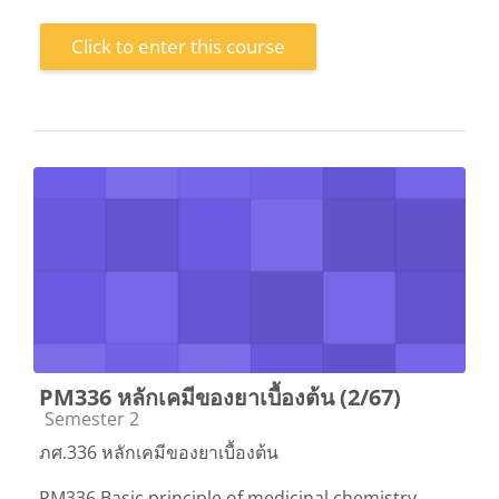
Click to enter this course
PM336 หลักเคมีของยาเบื้องต้น (2/67)
Course category
Semester 2
ภศ.336 หลักเคมีของยาเบื้องต้น
PM336 Basic principle of medicinal chemistry