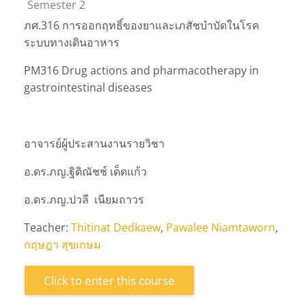
Course category
Semester 2
ภศ.316 การออกฤทธิ์ของยาและเภสัชบำบัดในโรค
ระบบทางเดินอาหาร
PM316 Drug actions and pharmacotherapy in
gastrointestinal diseases
อาจารย์ผู้ประสานงานรายวิชา
อ.ดร.ภญ.ฐิติณัชช์ เด็ดแก้ว
อ.ดร.ภญ.ปวลี เนียมถาวร
Teacher:
Thitinat Dedkaew
,
Pawalee Niamtaworn
,
กฤษฎา สุขเกษม
Click to enter this course