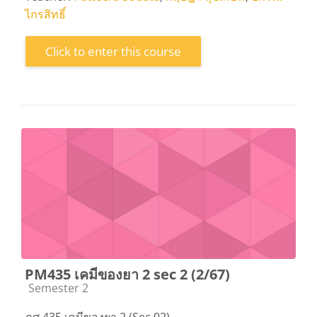
ไกรสิทธิ์
Click to enter this course
PM435 เคมีของยา 2 sec 2 (2/67)
Course category
Semester 2
ภศ.435 เคมีของยา 2 (Sec 02)