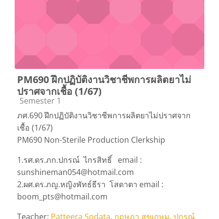
PM690 ฝึกปฏิบัติงานวิชาชีพการผลิตยาไม่
ปราศจากเชื้อ (1/67)
Course category
Semester 1
ภศ.690 ฝึกปฏิบัติงานวิชาชีพการผลิตยาไม่ปราศจาก
เชื้อ (1/67)
PM690 Non-Sterile Production Clerkship
1.รศ.ดร.ภก.ปกรณ์ ไกรสิทธิ์ email :
sunshineman054@hotmail.com
2.ผศ.ดร.ภญ.หญิงพัทธ์ธีรา โสดาตา email :
boom_pts@hotmail.com
Teacher:
Patteera Sodata
,
กฤษฎา สุขเกษม
,
ปกรณ์