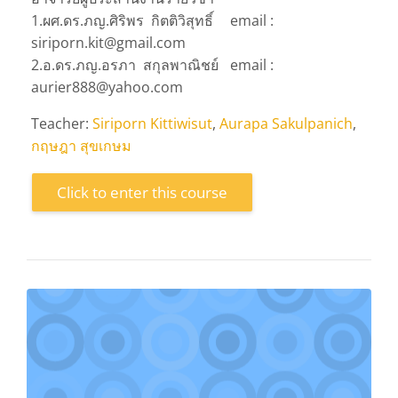
1.ผศ.ดร.ภญ.ศิริพร กิตติวิสุทธิ์
email :
siriporn.kit@gmail.com
2.อ.ดร.ภญ.อรภา สกุลพาณิชย์
email :
aurier888@yahoo.com
Teacher:
Siriporn Kittiwisut
,
Aurapa Sakulpanich
,
กฤษฎา สุขเกษม
Click to enter this course