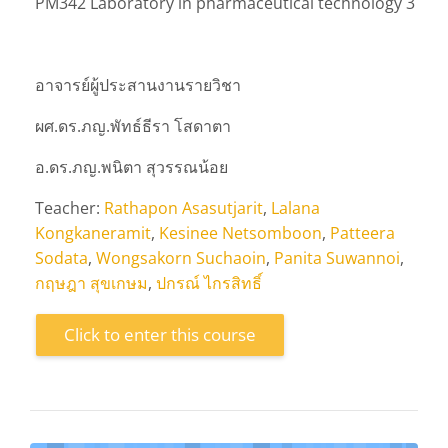
PM342 Laboratory in pharmaceutical technology 3
อาจารย์ผู้ประสานงานรายวิชา
ผศ.ดร.ภญ.พัทธ์ธีรา โสดาตา
อ.ดร.ภญ.พนิตา สุวรรณน้อย
Teacher:
Rathapon Asasutjarit
,
Lalana
Kongkaneramit
,
Kesinee Netsomboon
,
Patteera
Sodata
,
Wongsakorn Suchaoin
,
Panita Suwannoi
,
กฤษฎา สุขเกษม
,
ปกรณ์ ไกรสิทธิ์
Click to enter this course