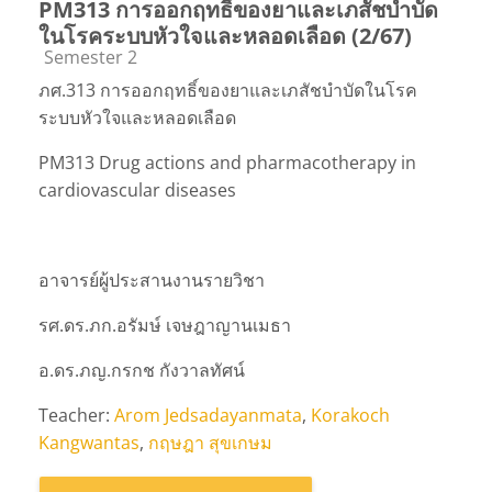
PM313 การออกฤทธิ์ของยาและเภสัชบำบัด
ในโรคระบบหัวใจและหลอดเลือด (2/67)
Course category
Semester 2
ภศ.313 การออกฤทธิ์ของยาและเภสัชบำบัดในโรค
ระบบหัวใจและหลอดเลือด
PM313 Drug actions and pharmacotherapy in
cardiovascular diseases
อาจารย์ผู้ประสานงานรายวิชา
รศ.ดร.ภก.อรัมษ์ เจษฎาญานเมธา
อ.ดร.ภญ.กรกช กังวาลทัศน์
Teacher:
Arom Jedsadayanmata
,
Korakoch
Kangwantas
,
กฤษฎา สุขเกษม