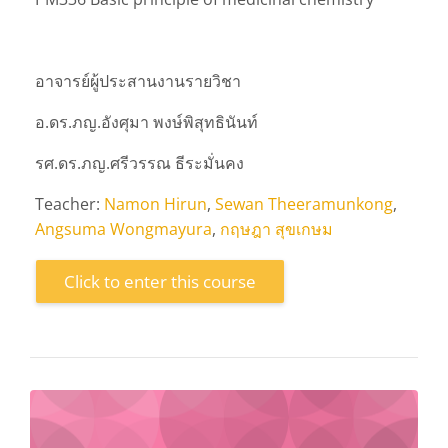
อาจารย์ผู้ประสานงานรายวิชา
อ.ดร.ภญ.อังศุมา พงษ์พิสุทธินันท์
รศ.ดร.ภญ.ศรีวรรณ ธีระมั่นคง
Teacher:
Namon Hirun
,
Sewan Theeramunkong
,
Angsuma Wongmayura
,
กฤษฎา สุขเกษม
Click to enter this course