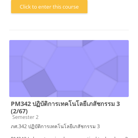
Click to enter this course
PM342 ปฏิบัติการเทคโนโลยีเภสัชกรรม 3
(2/67)
Course category
Semester 2
ภศ.342 ปฏิบัติการเทคโนโลยีเภสัชกรรม 3