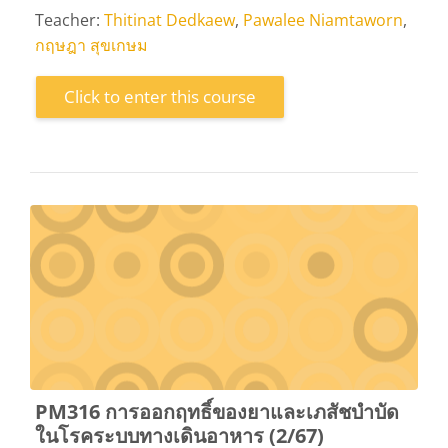
Teacher:
Thitinat Dedkaew
,
Pawalee Niamtaworn
,
กฤษฎา สุขเกษม
Click to enter this course
PM316 การออกฤทธิ์ของยาและเภสัชบำบัด
ในโรคระบบทางเดินอาหาร (2/67)