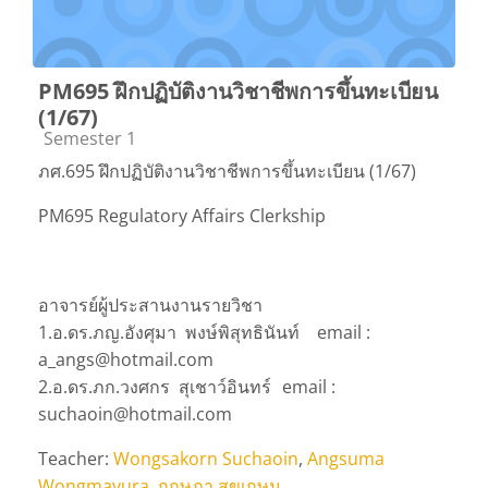
PM695 ฝึกปฏิบัติงานวิชาชีพการขึ้นทะเบียน
(1/67)
Course category
Semester 1
ภศ.695 ฝึกปฏิบัติงานวิชาชีพการขึ้นทะเบียน (1/67)
PM695 Regulatory Affairs Clerkship
อาจารย์ผู้ประสานงานรายวิชา
1.อ.ดร.ภญ.อังศุมา พงษ์พิสุทธินันท์
email :
a_angs@hotmail.com
2.อ.ดร.ภก.วงศกร สุเชาว์อินทร์
email :
suchaoin@hotmail.com
Teacher:
Wongsakorn Suchaoin
,
Angsuma
Wongmayura
,
กฤษฎา สุขเกษม